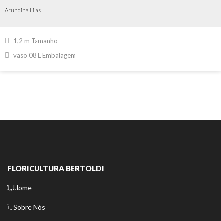
Arundina Lilás
1,2 m Tamanho
vaso 08 L Embalagem
FLORICULTURA BERTOLDI
Home
Sobre Nós