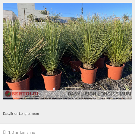
Dasylirion Longissimum
1,0 m Tamanho