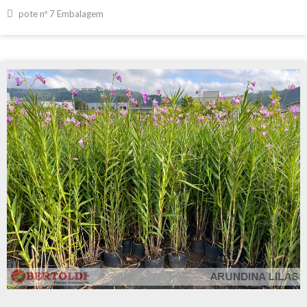
pote nº 7 Embalagem