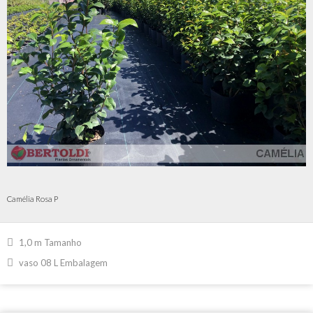
Camélia Rosa P
1,0 m Tamanho
vaso 08 L Embalagem