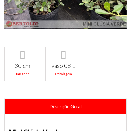
30 cm
vaso 08 L
Tamanho
Embalagem
Descrição Geral