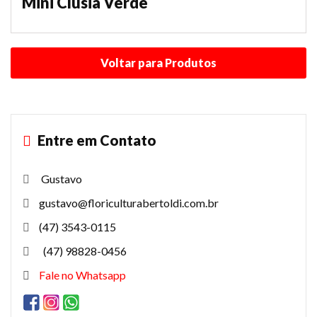
Mini Clúsia Verde
Entre em Contato
Gustavo
gustavo@floriculturabertoldi.com.br
(47) 3543-0115
(47) 98828-0456
Fale no Whatsapp