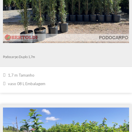
Podocarpo Duplo 1,7m
1,7 m Tamanho
vaso 08 L Embalagem