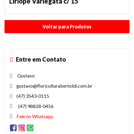
Liriope Variegata c/ 15
Entre em Contato
Gustavo
gustavo@floriculturabertoldi.com.br
(47) 3543-0115
(47) 98828-0456
Fale no Whatsapp