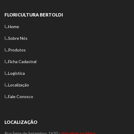
FLORICULTURA BERTOLDI
Home
Sobre Nós
Produtos
Ficha Cadastral
Logística
Localização
Fale Conosco
LOCALIZAÇÃO
Rua Sete de Setembro, 1630 -
Visualizar no Mapa