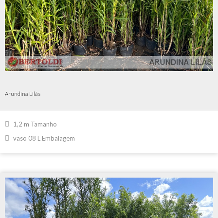
Arundina Lilás
1,2 m Tamanho
vaso 08 L Embalagem