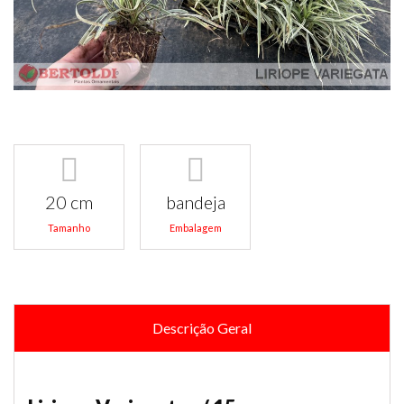
20 cm
bandeja
Tamanho
Embalagem
Descrição Geral