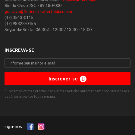
Rio do Oeste/SC - 89.180-000
gustavo@floriculturabertoldi.com.br
(47) 3543-0115
(47) 98828-0456
Segunda-Sexta: 06:30 às 12:00 / 13:30 - 18:00
INSCREVA-SE
Inscrever-se
* Enviamos ótimas ofertas e as últimas notícias automaticamente para nossos
usuários inscritos toda semana.
siga-nos