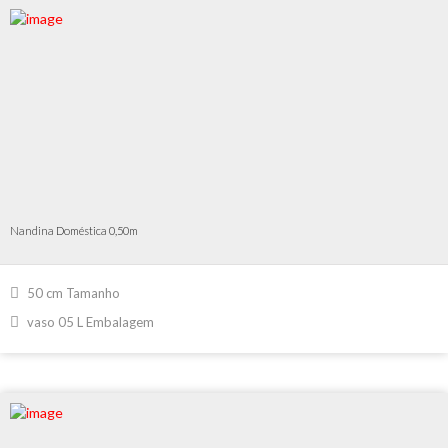
Nandina Doméstica 0,50m
50 cm Tamanho
vaso 05 L Embalagem