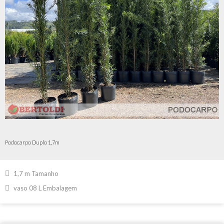
Podocarpo Duplo 1,7m
1,7 m Tamanho
vaso 08 L Embalagem