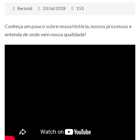
Bertoldi
20/Jul/2018
153
Conheça um pouco sobre nossa história, nossos processos e
entenda de onde vem nossa qualidade!